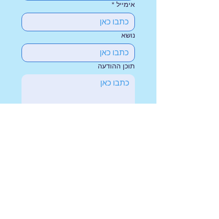
אימייל
*
נושא
תוכן ההודעה
שלח/י
להזמנת הקרנות